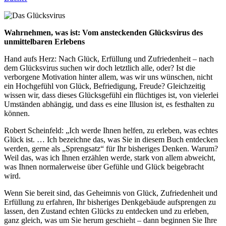
Wahrnehmen, was ist: Vom ansteckenden Glücksvirus des
unmittelbaren Erlebens
Hand aufs Herz: Nach Glück, Erfüllung und Zufriedenheit – nach
dem Glücksvirus suchen wir doch letztlich alle, oder? Ist die
verborgene Motivation hinter allem, was wir uns wünschen, nicht
ein Hochgefühl von Glück, Befriedigung, Freude? Gleichzeitig
wissen wir, dass dieses Glücksgefühl ein flüchtiges ist, von vielerlei
Umständen abhängig, und dass es eine Illusion ist, es festhalten zu
können.
Robert Scheinfeld: „Ich werde Ihnen helfen, zu erleben, was echtes
Glück ist. … Ich bezeichne das, was Sie in diesem Buch entdecken
werden, gerne als „Sprengsatz“ für Ihr bisheriges Denken. Warum?
Weil das, was ich Ihnen erzählen werde, stark von allem abweicht,
was Ihnen normalerweise über Gefühle und Glück beigebracht
wird.
Wenn Sie bereit sind, das Geheimnis von Glück, Zufriedenheit und
Erfüllung zu erfahren, Ihr bisheriges Denkgebäude aufsprengen zu
lassen, den Zustand echten Glücks zu entdecken und zu erleben,
ganz gleich, was um Sie herum geschieht – dann beginnen Sie Ihre