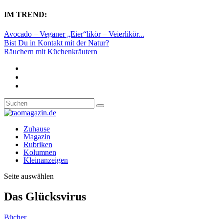
IM TREND:
Avocado – Veganer „Eier“likör – Veierlikör...
Bist Du in Kontakt mit der Natur?
Räuchern mit Küchenkräutern
Zuhause
Magazin
Rubriken
Kolumnen
Kleinanzeigen
Seite auswählen
Das Glücksvirus
Bücher