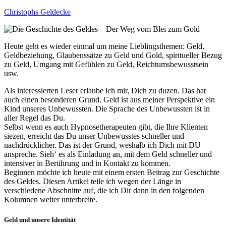
Christophs Geldecke
Heute geht es wieder einmal um meine Lieblingsthemen: Geld,
Geldbeziehung, Glaubenssätze zu Geld und Gold, spiritueller Bezug
zu Geld, Umgang mit Gefühlen zu Geld, Reichtumsbewusstsein
usw.
Als interessierten Leser erlaube ich mir, Dich zu duzen. Das hat
auch einen besonderen Grund. Geld ist aus meiner Perspektive ein
Kind unseres Unbewussten. Die Sprache des Unbewussten ist in
aller Regel das Du.
Selbst wenn es auch Hypnosetherapeuten gibt, die Ihre Klienten
siezen, erreicht das Du unser Unbewusstes schneller und
nachdrücklicher. Das ist der Grund, weshalb ich Dich mit DU
anspreche. Sieh‘ es als Einladung an, mit dem Geld schneller und
intensiver in Berührung und in Kontakt zu kommen.
Beginnen möchte ich heute mit einem ersten Beitrag zur Geschichte
des Geldes. Diesen Artikel teile ich wegen der Länge in
verschiedene Abschnitte auf, die ich Dir dann in den folgenden
Kolumnen weiter unterbreite.
Geld und unsere Identität