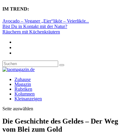
IM TREND:
Avocado – Veganer „Eier“likör – Veierlikör...
Bist Du in Kontakt mit der Natur?
Räuchern mit Küchenkräutern
Zuhause
Magazin
Rubriken
Kolumnen
Kleinanzeigen
Seite auswählen
Die Geschichte des Geldes – Der Weg
vom Blei zum Gold