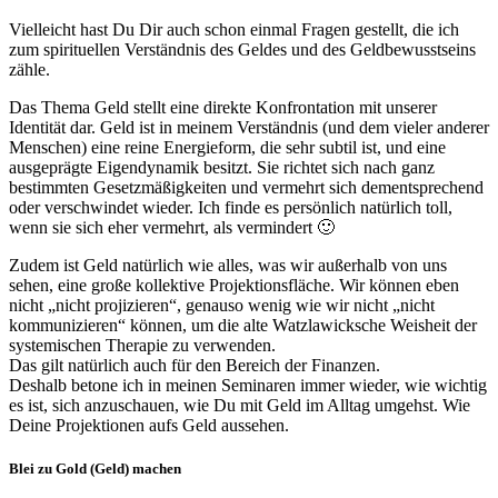
Vielleicht hast Du Dir auch schon einmal Fragen gestellt, die ich
zum spirituellen Verständnis des Geldes und des Geldbewusstseins
zähle.
Das Thema Geld stellt eine direkte Konfrontation mit unserer
Identität dar. Geld ist in meinem Verständnis (und dem vieler anderer
Menschen) eine reine Energieform, die sehr subtil ist, und eine
ausgeprägte Eigendynamik besitzt. Sie richtet sich nach ganz
bestimmten Gesetzmäßigkeiten und vermehrt sich dementsprechend
oder verschwindet wieder. Ich finde es persönlich natürlich toll,
wenn sie sich eher vermehrt, als vermindert 🙂
Zudem ist Geld natürlich wie alles, was wir außerhalb von uns
sehen, eine große kollektive Projektionsfläche. Wir können eben
nicht „nicht projizieren“, genauso wenig wie wir nicht „nicht
kommunizieren“ können, um die alte Watzlawicksche Weisheit der
systemischen Therapie zu verwenden.
Das gilt natürlich auch für den Bereich der Finanzen.
Deshalb betone ich in meinen Seminaren immer wieder, wie wichtig
es ist, sich anzuschauen, wie Du mit Geld im Alltag umgehst. Wie
Deine Projektionen aufs Geld aussehen.
Blei zu Gold (Geld) machen