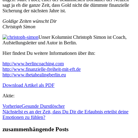
sagt ja eh die ganze Zeit, dass Gold nicht die dümmste finanzielle
Sicherung der nächsten Jahre ist.
Goldige Zeiten wünscht Dir
Christoph Simon
Unser Kolumnist Christoph Simon ist Coach,
Aufstellungsleiter und Autor in Berlin.
Hier findest Du weitere Informationen über ihn:
http://www.berlincoaching.com
http://www.finanzielle-freiheit-mit-eft.de
http://www.thetahealingberlin.eu
Download Artikel als PDF
Aktie:
Vorherige
Gesunde Durstlöscher
Nächste
Ist es an der Zeit, dass Du Dir die Erlaubnis erteilst deine
Emotionen zu fühlen?
zusammenhängende Posts