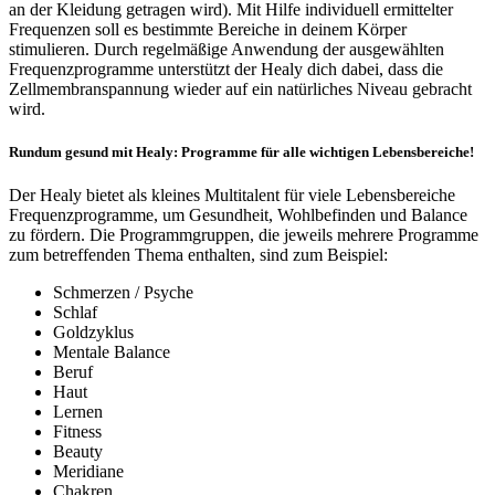
an der Kleidung getragen wird). Mit Hilfe individuell ermittelter
Frequenzen soll es bestimmte Bereiche in deinem Körper
stimulieren. Durch regelmäßige Anwendung der ausgewählten
Frequenzprogramme unterstützt der Healy dich dabei, dass die
Zellmembranspannung wieder auf ein natürliches Niveau gebracht
wird.
Rundum gesund mit Healy​​: Programme für alle wichtigen Lebensbereiche!
Der Healy bietet als kleines Multitalent für viele Lebensbereiche
Frequenzprogramme, um Gesundheit, Wohlbefinden und Balance
zu fördern. Die Programmgruppen, die jeweils mehrere Programme
zum betreffenden Thema enthalten, sind zum Beispiel:
Schmerzen / Psyche
Schlaf
Goldzyklus
Mentale Balance
Beruf
Haut
Lernen
Fitness
Beauty
Meridiane
Chakren