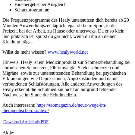
Bioenergetischer Ausgleich
Schutzprogramme
Die Frequenzprogramme des Healy unterstützen dich bereits ab 20
Minuten Anwendungszeit täglich, egal ob beim Sport, in der
Freizeit, bei der Arbeit, zu Hause oder unterwegs. Da er so klein
und praktisch ist, spürst du gar nicht, wenn du ihn an deiner
Kleidung trägst.
Willst du mehr wissen?
www.healyworld.net
Hinweis: Healy ist ein Medizinprodukt zur Schmerzbehandlung bei
chronischen Schmerzen, Fibromyalgie, Skelettschmerzen und
Migräne, sowie zur unterstützenden Behandlung bei psychischen
Erkrankungen wie Depressionen, Angstzuständen und damit
verbundenen Schlafstörungen. Alle anderen Anwendungen des
Healy erkennt die Schulmedizin nicht an aufgrund fehlender
Nachweise im Sinne der Schulmedizin.
Auch interessant:
https://taomagazin.de/neue-wege-im-
therapeutischen-kontext/
Download Artikel als PDF
Aktie: