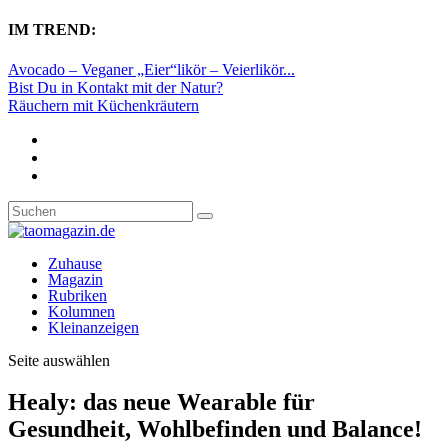
IM TREND:
Avocado – Veganer „Eier“likör – Veierlikör...
Bist Du in Kontakt mit der Natur?
Räuchern mit Küchenkräutern
Zuhause
Magazin
Rubriken
Kolumnen
Kleinanzeigen
Seite auswählen
Healy: das neue Wearable für
Gesundheit, Wohlbefinden und Balance!