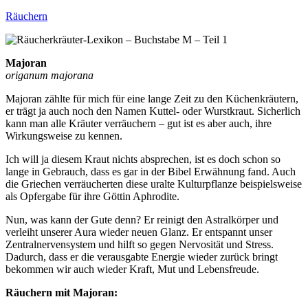
Räuchern
Majoran
origanum majorana
Majoran zählte für mich für eine lange Zeit zu den Küchenkräutern,
er trägt ja auch noch den Namen Kuttel- oder Wurstkraut. Sicherlich
kann man alle Kräuter verräuchern – gut ist es aber auch, ihre
Wirkungsweise zu kennen.
Ich will ja diesem Kraut nichts absprechen, ist es doch schon so
lange in Gebrauch, dass es gar in der Bibel Erwähnung fand. Auch
die Griechen verräucherten diese uralte Kulturpflanze beispielsweise
als Opfergabe für ihre Göttin Aphrodite.
Nun, was kann der Gute denn? Er reinigt den Astralkörper und
verleiht unserer Aura wieder neuen Glanz. Er entspannt unser
Zentralnervensystem und hilft so gegen Nervosität und Stress.
Dadurch, dass er die verausgabte Energie wieder zurück bringt
bekommen wir auch wieder Kraft, Mut und Lebensfreude.
Räuchern mit Majoran: