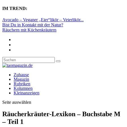
IM TREND:
Avocado – Veganer „Eier“likör – Veierlikör...
Bist Du in Kontakt mit der Natur?
Räuchern mit Küchenkräutern
Zuhause
Magazin
Rubriken
Kolumnen
Kleinanzeigen
Seite auswählen
Räucherkräuter-Lexikon – Buchstabe M
– Teil 1