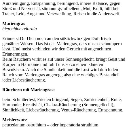
Aurareinigung, Entspannung, beruhigend, innere Balance, gegen
Streß und Nervosität, stimmungsaufhellend, Mut, Kraft, hilft bei
Trauer, Leid, Angst und Verzweiflung, Reisen in die Anderswelt.
Mariengras
hierochloe odorata
Erinnerst Du Dich noch an den süßlichwürzigen Duft frisch
gemähter Wiesen. Das ist das Mariengras, dass uns so schnuppern
lässt. Und meist verbinden wir den Geruch mit angenehmen
Erinnerungen.
Beim Räuchern wirkt es auf unser Sonnengeflecht, bringt Geist und
Körper in Harmonie und führt uns so zu einem klareren
Bewußtsein. Auch die Sinnlichkeit und die Lust wird durch den
Rauch vom Mariengras angeregt, also eine wichtiges Bestandteil
jeder Liebesräucherung.
Räuchern mit Mariengras:
beim Schnitterfest, Frieden bringend, Segen, Zufriedenheit, Ruhe,
Harmonie, Kreativität, Chakra-Räucherung (Sonnengeflecht),
Sinnlichkeit, Liebesräucherung, Venus-Räucherung, Entspannung.
Meisterwurz
peucedanum ostruthium – oder imperatoria struthium