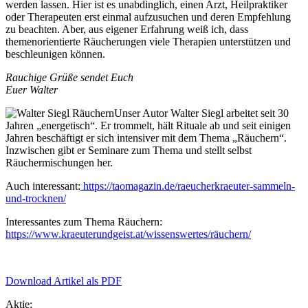
werden lassen. Hier ist es unabdinglich, einen Arzt, Heilpraktiker
oder Therapeuten erst einmal aufzusuchen und deren Empfehlung
zu beachten. Aber, aus eigener Erfahrung weiß ich, dass
themenorientierte Räucherungen viele Therapien unterstützen und
beschleunigen können.
Rauchige Grüße sendet Euch
Euer Walter
Unser Autor Walter Siegl arbeitet seit 30
Jahren „energetisch“. Er trommelt, hält Rituale ab und seit einigen
Jahren beschäftigt er sich intensiver mit dem Thema „Räuchern“.
Inzwischen gibt er Seminare zum Thema und stellt selbst
Räuchermischungen her.
Auch interessant:
https://taomagazin.de/raeucherkraeuter-sammeln-
und-trocknen/
Interessantes zum Thema Räuchern:
https://www.kraeuterundgeist.at/wissenswertes/räuchern/
Download Artikel als PDF
Aktie: