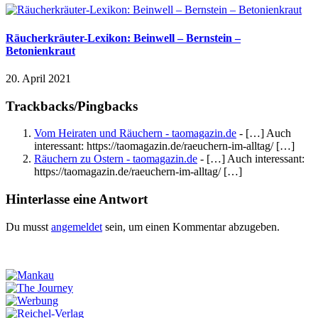
Räucherkräuter-Lexikon: Beinwell – Bernstein –
Betonienkraut
20. April 2021
Trackbacks/Pingbacks
Vom Heiraten und Räuchern - taomagazin.de
- […] Auch
interessant: https://taomagazin.de/raeuchern-im-alltag/ […]
Räuchern zu Ostern - taomagazin.de
- […] Auch interessant:
https://taomagazin.de/raeuchern-im-alltag/ […]
Hinterlasse eine Antwort
Du musst
angemeldet
sein, um einen Kommentar abzugeben.