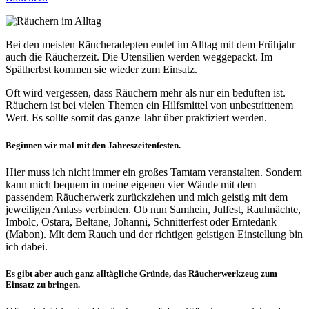
Bei den meisten Räucheradepten endet im Alltag mit dem Frühjahr
auch die Räucherzeit. Die Utensilien werden weggepackt. Im
Spätherbst kommen sie wieder zum Einsatz.
Oft wird vergessen, dass Räuchern mehr als nur ein beduften ist.
Räuchern ist bei vielen Themen ein Hilfsmittel von unbestrittenem
Wert. Es sollte somit das ganze Jahr über praktiziert werden.
Beginnen wir mal mit den Jahreszeitenfesten.
Hier muss ich nicht immer ein großes Tamtam veranstalten. Sondern
kann mich bequem in meine eigenen vier Wände mit dem
passendem Räucherwerk zurückziehen und mich geistig mit dem
jeweiligen Anlass verbinden. Ob nun Samhein, Julfest, Rauhnächte,
Imbolc, Ostara, Beltane, Johanni, Schnitterfest oder Erntedank
(Mabon). Mit dem Rauch und der richtigen geistigen Einstellung bin
ich dabei.
Es gibt aber auch ganz alltägliche Gründe, das Räucherwerkzeug zum
Einsatz zu bringen.