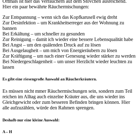
Oftmals ist hier das Verräuchern auf dem Stövchen ausreichend.
Hier ein paar bewährte Räuchermischungen:
Zur Entspannung – wenn sich das Kopfkarusell ewig dreht
Zur Desinfektion – um Krankheitserreger aus der Wohnung zu
bannen
Bei Erkältung – um schneller zu gesunden
Zur Reinigung – damit ich wieder eine bessere Lebensqualität habe
Bei Angst – um den quälenden Druck auf zu lösen
Bei Ausgelaugheit – um mich von Energieräubern zu lösen
Zur Kräftigung – um nach einer Genesung wieder stärker zu werden
Bei Niedergeschlagenheit – um unser Herzlicht wieder leuchten zu
lassen
Es gibt eine riesengroße Auswahl an Räucherkräutern.
Es müssen nicht mmer Räuchermischungen sein, sondern zum Teil
reichen im Alltag auch einzelne Kräuter aus, die uns wieder ins
Gleichgewicht oder zum besseren Befinden bringen können. Hier
alle aufzuzählen, würde den Rahmen sprengen.
Deshalb nur eine kleine Auswahl:
A – H