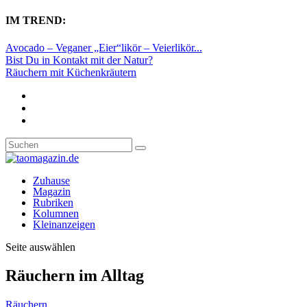
IM TREND:
Avocado – Veganer „Eier“likör – Veierlikör...
Bist Du in Kontakt mit der Natur?
Räuchern mit Küchenkräutern
Zuhause
Magazin
Rubriken
Kolumnen
Kleinanzeigen
Seite auswählen
Räuchern im Alltag
Räuchern