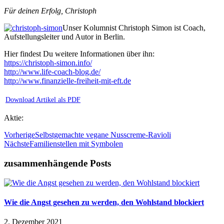
Für deinen Erfolg, Christoph
Unser Kolumnist Christoph Simon ist Coach,
Aufstellungsleiter und Autor in Berlin.
Hier findest Du weitere Informationen über ihn:
https://christoph-simon.info/
http://www.life-coach-blog.de/
http://www.finanzielle-freiheit-mit-eft.de
Download Artikel als PDF
Aktie:
Vorherige
Selbstgemachte vegane Nusscreme-Ravioli
Nächste
Familienstellen mit Symbolen
zusammenhängende Posts
Wie die Angst gesehen zu werden, den Wohlstand blockiert
2. Dezember 2021