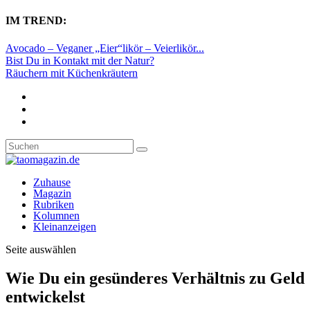
IM TREND:
Avocado – Veganer „Eier“likör – Veierlikör...
Bist Du in Kontakt mit der Natur?
Räuchern mit Küchenkräutern
Zuhause
Magazin
Rubriken
Kolumnen
Kleinanzeigen
Seite auswählen
Wie Du ein gesünderes Verhältnis zu Geld
entwickelst