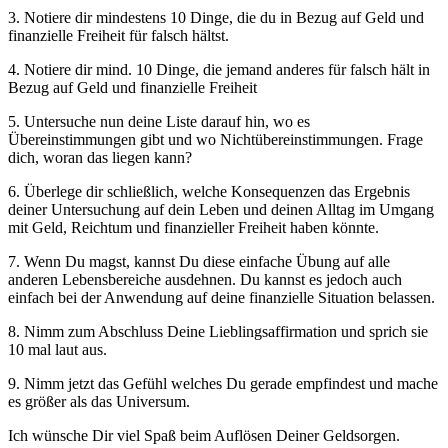
3. Notiere dir mindestens 10 Dinge, die du in Bezug auf Geld und
finanzielle Freiheit für falsch hältst.
4. Notiere dir mind. 10 Dinge, die jemand anderes für falsch hält in
Bezug auf Geld und finanzielle Freiheit
5. Untersuche nun deine Liste darauf hin, wo es
Übereinstimmungen gibt und wo Nichtübereinstimmungen. Frage
dich, woran das liegen kann?
6. Überlege dir schließlich, welche Konsequenzen das Ergebnis
deiner Untersuchung auf dein Leben und deinen Alltag im Umgang
mit Geld, Reichtum und finanzieller Freiheit haben könnte.
7. Wenn Du magst, kannst Du diese einfache Übung auf alle
anderen Lebensbereiche ausdehnen. Du kannst es jedoch auch
einfach bei der Anwendung auf deine finanzielle Situation belassen.
8. Nimm zum Abschluss Deine Lieblingsaffirmation und sprich sie
10 mal laut aus.
9. Nimm jetzt das Gefühl welches Du gerade empfindest und mache
es größer als das Universum.
Ich wünsche Dir viel Spaß beim Auflösen Deiner Geldsorgen.