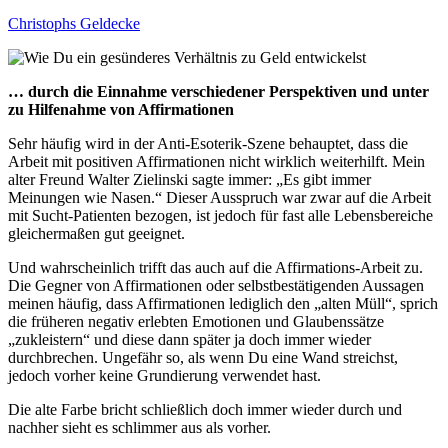
Christophs Geldecke
… durch die Einnahme verschiedener Perspektiven und unter
zu Hilfenahme von Affirmationen
Sehr häufig wird in der Anti-Esoterik-Szene behauptet, dass die
Arbeit mit positiven Affirmationen nicht wirklich weiterhilft. Mein
alter Freund Walter Zielinski sagte immer: „Es gibt immer
Meinungen wie Nasen.“ Dieser Ausspruch war zwar auf die Arbeit
mit Sucht-Patienten bezogen, ist jedoch für fast alle Lebensbereiche
gleichermaßen gut geeignet.
Und wahrscheinlich trifft das auch auf die Affirmations-Arbeit zu.
Die Gegner von Affirmationen oder selbstbestätigenden Aussagen
meinen häufig, dass Affirmationen lediglich den „alten Müll“, sprich
die früheren negativ erlebten Emotionen und Glaubenssätze
„zukleistern“ und diese dann später ja doch immer wieder
durchbrechen. Ungefähr so, als wenn Du eine Wand streichst,
jedoch vorher keine Grundierung verwendet hast.
Die alte Farbe bricht schließlich doch immer wieder durch und
nachher sieht es schlimmer aus als vorher.