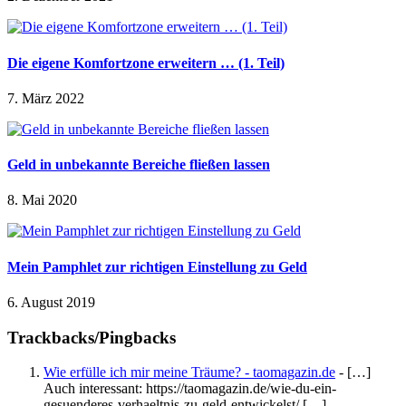
Die eigene Komfortzone erweitern … (1. Teil)
7. März 2022
Geld in unbekannte Bereiche fließen lassen
8. Mai 2020
Mein Pamphlet zur richtigen Einstellung zu Geld
6. August 2019
Trackbacks/Pingbacks
Wie erfülle ich mir meine Träume? - taomagazin.de
- […]
Auch interessant: https://taomagazin.de/wie-du-ein-
gesuenderes-verhaeltnis-zu-geld-entwickelst/ […]