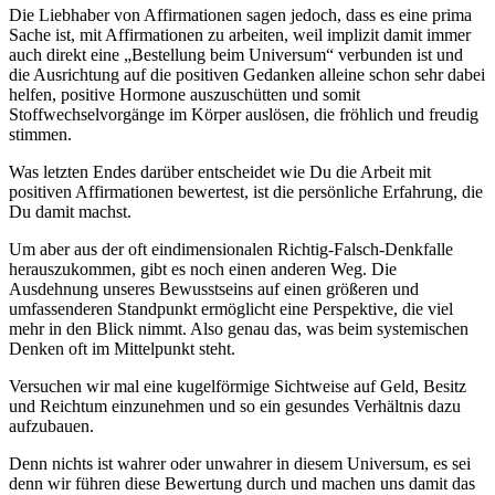
Die Liebhaber von Affirmationen sagen jedoch, dass es eine prima
Sache ist, mit Affirmationen zu arbeiten, weil implizit damit immer
auch direkt eine „Bestellung beim Universum“ verbunden ist und
die Ausrichtung auf die positiven Gedanken alleine schon sehr dabei
helfen, positive Hormone auszuschütten und somit
Stoffwechselvorgänge im Körper auslösen, die fröhlich und freudig
stimmen.
Was letzten Endes darüber entscheidet wie Du die Arbeit mit
positiven Affirmationen bewertest, ist die persönliche Erfahrung, die
Du damit machst.
Um aber aus der oft eindimensionalen Richtig-Falsch-Denkfalle
herauszukommen, gibt es noch einen anderen Weg. Die
Ausdehnung unseres Bewusstseins auf einen größeren und
umfassenderen Standpunkt ermöglicht eine Perspektive, die viel
mehr in den Blick nimmt. Also genau das, was beim systemischen
Denken oft im Mittelpunkt steht.
Versuchen wir mal eine kugelförmige Sichtweise auf Geld, Besitz
und Reichtum einzunehmen und so ein gesundes Verhältnis dazu
aufzubauen.
Denn nichts ist wahrer oder unwahrer in diesem Universum, es sei
denn wir führen diese Bewertung durch und machen uns damit das