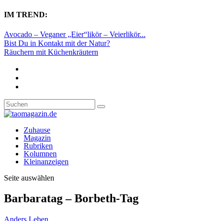
IM TREND:
Avocado – Veganer „Eier“likör – Veierlikör...
Bist Du in Kontakt mit der Natur?
Räuchern mit Küchenkräutern
Zuhause
Magazin
Rubriken
Kolumnen
Kleinanzeigen
Seite auswählen
Barbaratag – Borbeth-Tag
Anders Leben