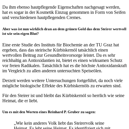
Da ihm ebenso hautpflegende Eigenschaften nachgesagt werden,
hat es sogar in der Kosmetik Einzug genommen in Form von Seifen
und verschiedenen hautpflegenden Cremes.
Aber was ist nun wirklich dran an dem grünen Gold das dem Steirer wertvoll
ist wie sein eigen Blut?
Eine erste Studie des Instituts für Biochemie an der TU Graz hat
ergeben, dass das steirische Kürbiskernöl tatsächlich einen
wertvollen Beitrag zur Gesundheitsvorsorge leistet. Da es sehr
reichhaltig an Antioxidantien ist, bietet es einen wirksamen Schutz
vor freien Radikalen. Tatsächlich hat es die höchste Antioxidanskraft
im Vergleich zu allen anderen untersuchten Speiseölen.
Derzeit werden weitere Untersuchungen fortgeführt, da noch viele
mögliche biologische Effekte des Kürbiskernöls zu erwarten sind.
Für den Steirer ist und bleibt das Kürbiskernöl so herrlich wie seine
Heimat, die er liebt.
Um es mit den Worten eines Reinhard P. Gruber zu sagen:
„Wie kein anderes Volk liebt das Steirervolk seine
Heimat. Es lebt seine Heimat. Es identifiziert sich mit