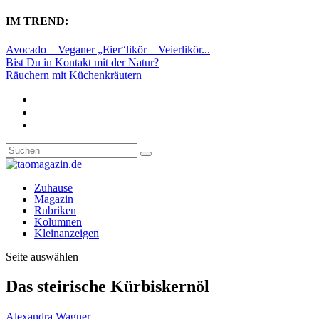
IM TREND:
Avocado – Veganer „Eier“likör – Veierlikör...
Bist Du in Kontakt mit der Natur?
Räuchern mit Küchenkräutern
Zuhause
Magazin
Rubriken
Kolumnen
Kleinanzeigen
Seite auswählen
Das steirische Kürbiskernöl
Alexandra Wagner