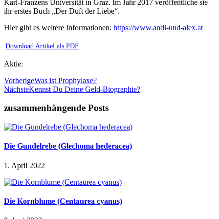
Karl-Franzens Universität in Graz. Im Jahr 2017 veröffentliche sie
ihr erstes Buch „Der Duft der Liebe“.
Hier gibt es weitere Informationen:
https://www.andi-und-alex.at
Download Artikel als PDF
Aktie:
Vorherige
Was ist Prophylaxe?
Nächste
Kennst Du Deine Geld-Biographie?
zusammenhängende Posts
Die Gundelrebe (Glechoma hederacea)
1. April 2022
Die Kornblume (Centaurea cyanus)