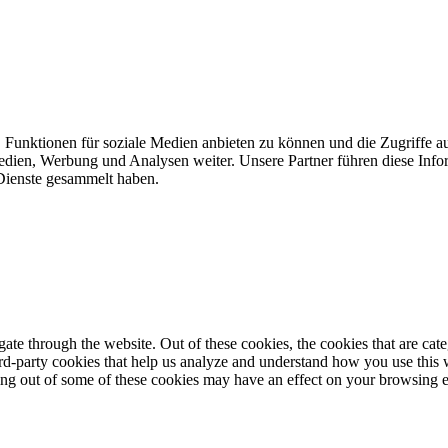
 Funktionen für soziale Medien anbieten zu können und die Zugriffe a
Medien, Werbung und Analysen weiter. Unsere Partner führen diese Inf
 Dienste gesammelt haben.
te through the website. Out of these cookies, the cookies that are cate
hird-party cookies that help us analyze and understand how you use this
ting out of some of these cookies may have an effect on your browsing 