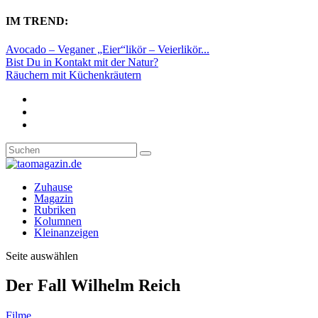
IM TREND:
Avocado – Veganer „Eier“likör – Veierlikör...
Bist Du in Kontakt mit der Natur?
Räuchern mit Küchenkräutern
Zuhause
Magazin
Rubriken
Kolumnen
Kleinanzeigen
Seite auswählen
Der Fall Wilhelm Reich
Filme