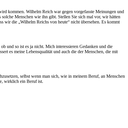
 Zeit wird kommen. Wilhelm Reich war gegen vorgefasste Meinungen und
s solche Menschen wie ihn gibt. Stellen Sie sich mal vor, wir hätten
dass wir die „Wilhelm Reichs von heute“ nicht übersehen. Es kommt
 ob und so ist es ja nicht. Mich interessieren Gedanken und die
ssert es meine Lebensqualität und auch die der Menschen, die mit
chzusetzen, selbst wenn man sich, wie in meinem Beruf, an Menschen
, wirklich ein Beruf ist.