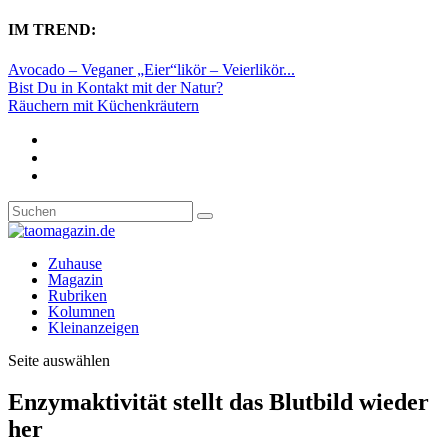
IM TREND:
Avocado – Veganer „Eier“likör – Veierlikör...
Bist Du in Kontakt mit der Natur?
Räuchern mit Küchenkräutern
Zuhause
Magazin
Rubriken
Kolumnen
Kleinanzeigen
Seite auswählen
Enzymaktivität stellt das Blutbild wieder
her