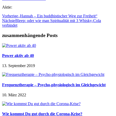
Aktie:
Vorherige
„Hannah – Ein buddhistischer Weg zur Freiheit“
Nächste
Bleep: oder wie man Spiritualität mit 3 Whisky-Cola
verbindet
zusammenhängende Posts
Power aktiv ab 40
13. September 2019
Frequenztherapie – Psycho-physiologisch im Gleichgewicht
10. März 2022
Wie kommst Du gut durch die Corona-Krise?