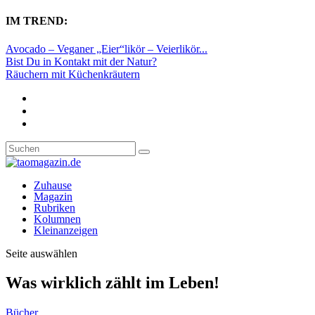
IM TREND:
Avocado – Veganer „Eier“likör – Veierlikör...
Bist Du in Kontakt mit der Natur?
Räuchern mit Küchenkräutern
Zuhause
Magazin
Rubriken
Kolumnen
Kleinanzeigen
Seite auswählen
Was wirklich zählt im Leben!
Bücher