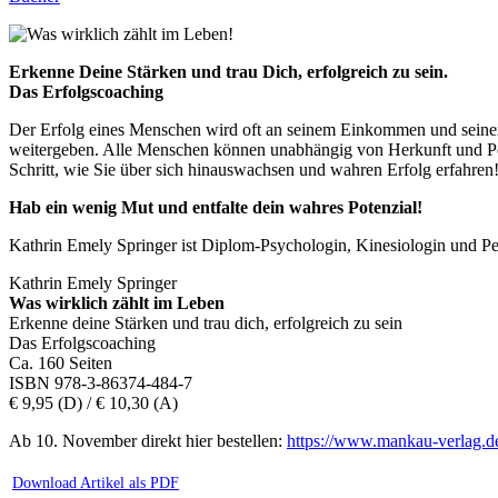
Erkenne Deine Stärken und trau Dich, erfolgreich zu sein.
Das Erfolgscoaching
Der Erfolg eines Menschen wird oft an seinem Einkommen und seiner g
weitergeben. Alle Menschen können unabhängig von Herkunft und Posi
Schritt, wie Sie über sich hinauswachsen und wahren Erfolg erfahren
Hab ein wenig Mut und entfalte dein wahres Potenzial!
Kathrin Emely Springer ist Diplom-Psychologin, Kinesiologin und Perso
Kathrin Emely Springer
Was wirklich zählt im Leben
Erkenne deine Stärken und trau dich, erfolgreich zu sein
Das Erfolgscoaching
Ca. 160 Seiten
ISBN 978-3-86374-484-7
€ 9,95 (D) / € 10,30 (A)
Ab 10. November direkt hier bestellen:
https://www.mankau-verlag.d
Download Artikel als PDF