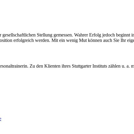
esellschaftlichen Stellung gemessen. Wahrer Erfolg jedoch beginnt im
tion erfolgreich werden. Mit ein wenig Mut können auch Sie Ihr eigen
!
naltrainerin. Zu den Klienten ihres Stuttgarter Instituts zählen u. a.
e