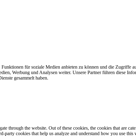
 Funktionen für soziale Medien anbieten zu können und die Zugriffe a
Medien, Werbung und Analysen weiter. Unsere Partner führen diese Inf
 Dienste gesammelt haben.
te through the website. Out of these cookies, the cookies that are cate
hird-party cookies that help us analyze and understand how you use this