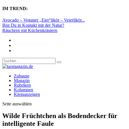
IM TREND:
Avocado – Veganer „Eier“likör – Veierlikör...
Bist Du in Kontakt mit der Natur?
Räuchern mit Küchenkräutern
Zuhause
Magazin
Rubriken
Kolumnen
Kleinanzeigen
Seite auswählen
Wilde Früchtchen als Bodendecker für
intelligente Faule