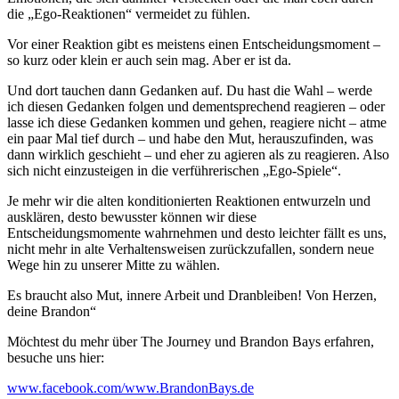
die „Ego-Reaktionen“ vermeidet zu fühlen.
Vor einer Reaktion gibt es meistens einen Entscheidungsmoment –
so kurz oder klein er auch sein mag. Aber er ist da.
Und dort tauchen dann Gedanken auf. Du hast die Wahl – werde
ich diesen Gedanken folgen und dementsprechend reagieren – oder
lasse ich diese Gedanken kommen und gehen, reagiere nicht – atme
ein paar Mal tief durch – und habe den Mut, herauszufinden, was
dann wirklich geschieht – und eher zu agieren als zu reagieren. Also
sich nicht einzusteigen in die verführerischen „Ego-Spiele“.
Je mehr wir die alten konditionierten Reaktionen entwurzeln und
ausklären, desto bewusster können wir diese
Entscheidungsmomente wahrnehmen und desto leichter fällt es uns,
nicht mehr in alte Verhaltensweisen zurückzufallen, sondern neue
Wege hin zu unserer Mitte zu wählen.
Es braucht also Mut, innere Arbeit und Dranbleiben! Von Herzen,
deine Brandon“
Möchtest du mehr über The Journey und Brandon Bays erfahren,
besuche uns hier:
www.facebook.com/www.BrandonBays.de