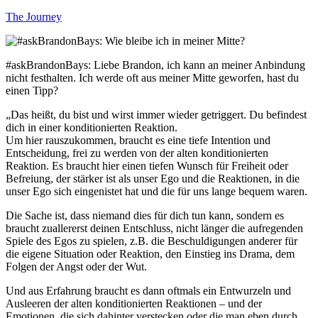
The Journey
#askBrandonBays: Liebe Brandon, ich kann an meiner Anbindung
nicht festhalten. Ich werde oft aus meiner Mitte geworfen, hast du
einen Tipp?
„Das heißt, du bist und wirst immer wieder getriggert. Du befindest
dich in einer konditionierten Reaktion.
Um hier rauszukommen, braucht es eine tiefe Intention und
Entscheidung, frei zu werden von der alten konditionierten
Reaktion. Es braucht hier einen tiefen Wunsch für Freiheit oder
Befreiung, der stärker ist als unser Ego und die Reaktionen, in die
unser Ego sich eingenistet hat und die für uns lange bequem waren.
Die Sache ist, dass niemand dies für dich tun kann, sondern es
braucht zuallererst deinen Entschluss, nicht länger die aufregenden
Spiele des Egos zu spielen, z.B. die Beschuldigungen anderer für
die eigene Situation oder Reaktion, den Einstieg ins Drama, dem
Folgen der Angst oder der Wut.
Und aus Erfahrung braucht es dann oftmals ein Entwurzeln und
Ausleeren der alten konditionierten Reaktionen – und der
Emotionen, die sich dahinter verstecken oder die man eben durch