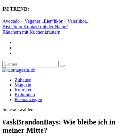
IM TREND:
Avocado – Veganer „Eier“likör – Veierlikör...
Bist Du in Kontakt mit der Natur?
Räuchern mit Küchenkräutern
Zuhause
Magazin
Rubriken
Kolumnen
Kleinanzeigen
Seite auswählen
#askBrandonBays: Wie bleibe ich in
meiner Mitte?