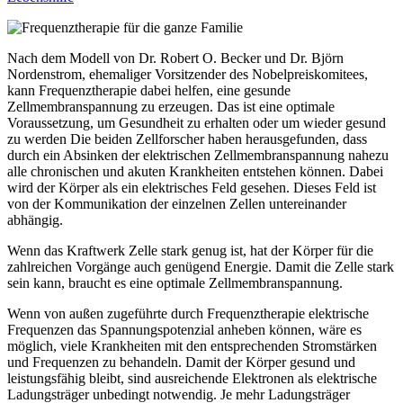
Nach dem Modell von Dr. Robert O. Becker und Dr. Björn
Nordenstrom, ehemaliger Vorsitzender des Nobelpreiskomitees,
kann Frequenztherapie dabei helfen, eine gesunde
Zellmembranspannung zu erzeugen. Das ist eine optimale
Voraussetzung, um Gesundheit zu erhalten oder um wieder gesund
zu werden Die beiden Zellforscher haben herausgefunden, dass
durch ein Absinken der elektrischen Zellmembranspannung nahezu
alle chronischen und akuten Krankheiten entstehen können. Dabei
wird der Körper als ein elektrisches Feld gesehen. Dieses Feld ist
von der Kommunikation der einzelnen Zellen untereinander
abhängig.
Wenn das Kraftwerk Zelle stark genug ist, hat der Körper für die
zahlreichen Vorgänge auch genügend Energie. Damit die Zelle stark
sein kann, braucht es eine optimale Zellmembranspannung.
Wenn von außen zugeführte durch Frequenztherapie elektrische
Frequenzen das Spannungspotenzial anheben können, wäre es
möglich, viele Krankheiten mit den entsprechenden Stromstärken
und Frequenzen zu behandeln. Damit der Körper gesund und
leistungsfähig bleibt, sind ausreichende Elektronen als elektrische
Ladungsträger unbedingt notwendig. Je mehr Ladungsträger