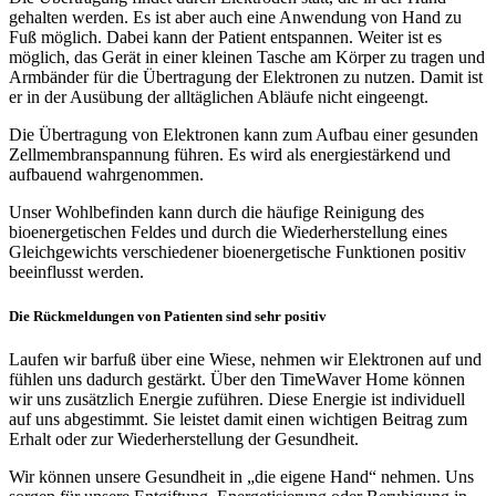
gehalten werden. Es ist aber auch eine Anwendung von Hand zu
Fuß möglich. Dabei kann der Patient entspannen. Weiter ist es
möglich, das Gerät in einer kleinen Tasche am Körper zu tragen und
Armbänder für die Übertragung der Elektronen zu nutzen. Damit ist
er in der Ausübung der alltäglichen Abläufe nicht eingeengt.
Die Übertragung von Elektronen kann zum Aufbau einer gesunden
Zellmembranspannung führen. Es wird als energiestärkend und
aufbauend wahrgenommen.
Unser Wohlbefinden kann durch die häufige Reinigung des
bioenergetischen Feldes und durch die Wiederherstellung eines
Gleichgewichts verschiedener bioenergetische Funktionen positiv
beeinflusst werden.
Die Rückmeldungen von Patienten sind sehr positiv
Laufen wir barfuß über eine Wiese, nehmen wir Elektronen auf und
fühlen uns dadurch gestärkt. Über den TimeWaver Home können
wir uns zusätzlich Energie zuführen. Diese Energie ist individuell
auf uns abgestimmt. Sie leistet damit einen wichtigen Beitrag zum
Erhalt oder zur Wiederherstellung der Gesundheit.
Wir können unsere Gesundheit in „die eigene Hand“ nehmen. Uns