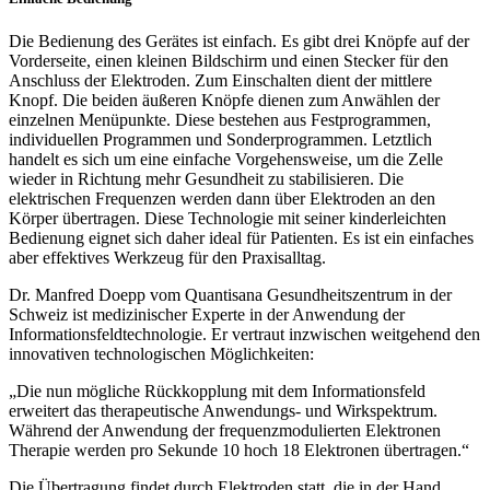
Die Bedienung des Gerätes ist einfach. Es gibt drei Knöpfe auf der
Vorderseite, einen kleinen Bildschirm und einen Stecker für den
Anschluss der Elektroden. Zum Einschalten dient der mittlere
Knopf. Die beiden äußeren Knöpfe dienen zum Anwählen der
einzelnen Menüpunkte. Diese bestehen aus Festprogrammen,
individuellen Programmen und Sonderprogrammen. Letztlich
handelt es sich um eine einfache Vorgehensweise, um die Zelle
wieder in Richtung mehr Gesundheit zu stabilisieren. Die
elektrischen Frequenzen werden dann über Elektroden an den
Körper übertragen. Diese Technologie mit seiner kinderleichten
Bedienung eignet sich daher ideal für Patienten. Es ist ein einfaches
aber effektives Werkzeug für den Praxisalltag.
Dr. Manfred Doepp vom Quantisana Gesundheitszentrum in der
Schweiz ist medizinischer Experte in der Anwendung der
Informationsfeldtechnologie. Er vertraut inzwischen weitgehend den
innovativen technologischen Möglichkeiten:
„Die nun mögliche Rückkopplung mit dem Informationsfeld
erweitert das therapeutische Anwendungs- und Wirkspektrum.
Während der Anwendung der frequenzmodulierten Elektronen
Therapie werden pro Sekunde 10 hoch 18 Elektronen übertragen.“
Die Übertragung findet durch Elektroden statt, die in der Hand