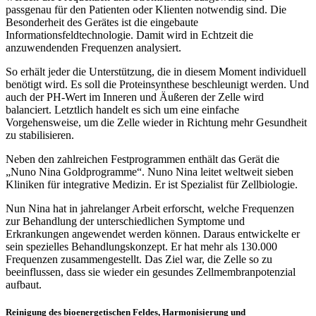
passgenau für den Patienten oder Klienten notwendig sind. Die
Besonderheit des Gerätes ist die eingebaute
Informationsfeldtechnologie. Damit wird in Echtzeit die
anzuwendenden Frequenzen analysiert.
So erhält jeder die Unterstützung, die in diesem Moment individuell
benötigt wird. Es soll die Proteinsynthese beschleunigt werden. Und
auch der PH-Wert im Inneren und Äußeren der Zelle wird
balanciert. Letztlich handelt es sich um eine einfache
Vorgehensweise, um die Zelle wieder in Richtung mehr Gesundheit
zu stabilisieren.
Neben den zahlreichen Festprogrammen enthält das Gerät die
„Nuno Nina Goldprogramme“. Nuno Nina leitet weltweit sieben
Kliniken für integrative Medizin. Er ist Spezialist für Zellbiologie.
Nun Nina hat in jahrelanger Arbeit erforscht, welche Frequenzen
zur Behandlung der unterschiedlichen Symptome und
Erkrankungen angewendet werden können. Daraus entwickelte er
sein spezielles Behandlungskonzept. Er hat mehr als 130.000
Frequenzen zusammengestellt. Das Ziel war, die Zelle so zu
beeinflussen, dass sie wieder ein gesundes Zellmembranpotenzial
aufbaut.
Reinigung des bioenergetischen Feldes, Harmonisierung und