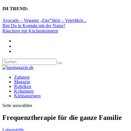
IM TREND:
Avocado – Veganer „Eier“likör – Veierlikör...
Bist Du in Kontakt mit der Natur?
Räuchern mit Küchenkräutern
Zuhause
Magazin
Rubriken
Kolumnen
Kleinanzeigen
Seite auswählen
Frequenztherapie für die ganze Familie
Lebenshilfe