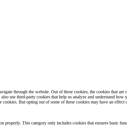
igate through the website. Out of these cookies, the cookies that are c
We also use third-party cookies that help us analyze and understand how 
ese cookies. But opting out of some of these cookies may have an effect
ion properly. This category only includes cookies that ensures basic func