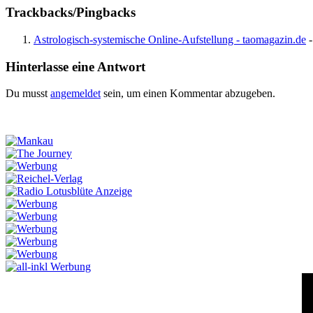
Trackbacks/Pingbacks
Astrologisch-systemische Online-Aufstellung - taomagazin.de
-
Hinterlasse eine Antwort
Du musst
angemeldet
sein, um einen Kommentar abzugeben.