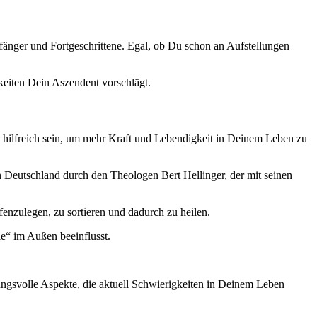
nfänger und Fortgeschrittene. Egal, ob Du schon an Aufstellungen
keiten Dein Aszendent vorschlägt.
d hilfreich sein, um mehr Kraft und Lebendigkeit in Deinem Leben zu
n Deutschland durch den Theologen Bert Hellinger, der mit seinen
enzulegen, zu sortieren und dadurch zu heilen.
e“ im Außen beeinflusst.
ungsvolle Aspekte, die aktuell Schwierigkeiten in Deinem Leben