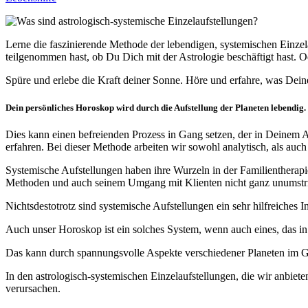
Lerne die faszinierende Methode der lebendigen, systemischen Einzela
teilgenommen hast, ob Du Dich mit der Astrologie beschäftigt hast. 
Spüre und erlebe die Kraft deiner Sonne. Höre und erfahre, was Dein
Dein persönliches Horoskop wird durch die Aufstellung der Planeten lebendig.
Dies kann einen befreienden Prozess in Gang setzen, der in Deinem A
erfahren. Bei dieser Methode arbeiten wir sowohl analytisch, als auch
Systemische Aufstellungen haben ihre Wurzeln in der Familientherapie
Methoden und auch seinem Umgang mit Klienten nicht ganz unumstrit
Nichtsdestotrotz sind systemische Aufstellungen ein sehr hilfreiche
Auch unser Horoskop ist ein solches System, wenn auch eines, das in
Das kann durch spannungsvolle Aspekte verschiedener Planeten im G
In den astrologisch-systemischen Einzelaufstellungen, die wir anbie
verursachen.