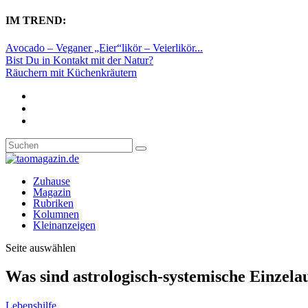
IM TREND:
Avocado – Veganer „Eier“likör – Veierlikör...
Bist Du in Kontakt mit der Natur?
Räuchern mit Küchenkräutern
Zuhause
Magazin
Rubriken
Kolumnen
Kleinanzeigen
Seite auswählen
Was sind astrologisch-systemische Einzela
Lebenshilfe