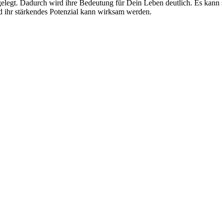
legt. Dadurch wird ihre Bedeutung für Dein Leben deutlich. Es kann s
d ihr stärkendes Potenzial kann wirksam werden.