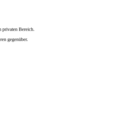
 privaten Bereich.
eren gegenüber.