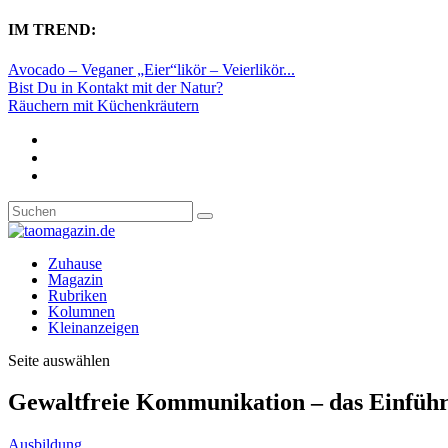
IM TREND:
Avocado – Veganer „Eier“likör – Veierlikör...
Bist Du in Kontakt mit der Natur?
Räuchern mit Küchenkräutern
Zuhause
Magazin
Rubriken
Kolumnen
Kleinanzeigen
Seite auswählen
Gewaltfreie Kommunikation – das Einfüh
Ausbildung