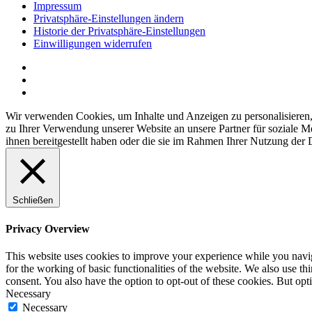
Impressum
Privatsphäre-Einstellungen ändern
Historie der Privatsphäre-Einstellungen
Einwilligungen widerrufen
Wir verwenden Cookies, um Inhalte und Anzeigen zu personalisieren,
zu Ihrer Verwendung unserer Website an unsere Partner für soziale 
ihnen bereitgestellt haben oder die sie im Rahmen Ihrer Nutzung der
Schließen
Privacy Overview
This website uses cookies to improve your experience while you naviga
for the working of basic functionalities of the website. We also use t
consent. You also have the option to opt-out of these cookies. But op
Necessary
Necessary