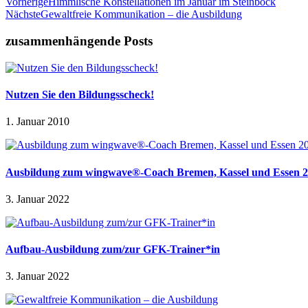
Vorherige
Himmlische Konstellationen im Januar im Steinbock
Nächste
Gewaltfreie Kommunikation – die Ausbildung
zusammenhängende Posts
Nutzen Sie den Bildungsscheck!
1. Januar 2010
Ausbildung zum wingwave®-Coach Bremen, Kassel und Essen 
3. Januar 2022
Aufbau-Ausbildung zum/zur GFK-Trainer*in
3. Januar 2022