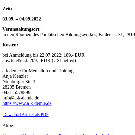
Zeit:
03.09. – 04.09.2022
Veranstaltungsort:
in den Räumen des Paritätischen Bildungswerkes, Faulenstr. 31, 28
Kosten:
bei Anmeldung bis 22.07.2022: 189,- EUR
anschließend: 209,- EUR (USt-befreit)
a.k.demie für Mediation und Training
Anja Kenzler
Nienburger Str. 3
28205 Bremen
0421-5578899
info@a-k-demie.de
https://www.a-k-demie.de
Download Artikel als PDF
Aktie: