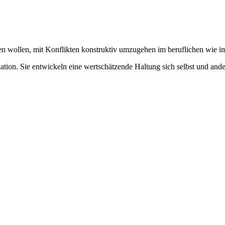
n wollen, mit Konflikten konstruktiv umzugehen im beruflichen wie im
tion. Sie entwickeln eine wertschätzende Haltung sich selbst und and