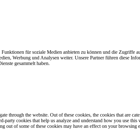
 Funktionen für soziale Medien anbieten zu können und die Zugriffe a
Medien, Werbung und Analysen weiter. Unsere Partner führen diese Inf
 Dienste gesammelt haben.
te through the website. Out of these cookies, the cookies that are cate
hird-party cookies that help us analyze and understand how you use this
ting out of some of these cookies may have an effect on your browsing 