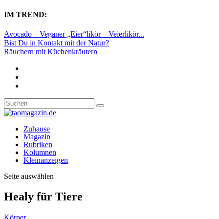
IM TREND:
Avocado – Veganer „Eier“likör – Veierlikör...
Bist Du in Kontakt mit der Natur?
Räuchern mit Küchenkräutern
Zuhause
Magazin
Rubriken
Kolumnen
Kleinanzeigen
Seite auswählen
Healy für Tiere
Körper