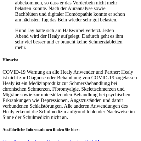
abbekommen, so dass er das Vorderbein nicht mehr
belasten konnte. Nach der Auraanalyse sowie
Bachblüten und digitaler Homöopathie konnte er schon
am nächsten Tag das Bein wieder sehr gut belasten.
Hund Jay hatte sich am Halswirbel verletzt. Jeden
Abend wird der Healy aufgelegt. Dadurch geht es ihm
sehr viel besser und er braucht keine Schmerztabletten
mehr.
Hinweis:
COVID-19 Warnung an alle Healy Anwender und Partner: Healy
ist nicht zur Diagnose oder Behandlung von COVID-19 zugelassen.
Healy ist ein Medizinprodukt zur Schmerzbehandlung bei
chronischen Schmerzen, Fibromyalgie, Skelettschmerzen und
Migräne sowie zur unterstützenden Behandlung bei psychischen
Erkrankungen wie Depressionen, Angstzuständen und damit
verbundenen Schlafstörungen. Alle anderen Anwendungen des
Healy erkennt die Schulmedizin aufgrund fehlender Nachweise im
Sinne der Schulmedizin nicht an.
Ausführliche Informationen finden Sie hier: