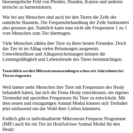
bioenergetische Feld von Pferden, Hunden, Katzen und anderen
tierische zu harmonisieren.
Wie bei uns Menschen sind auch bei den Tieren die Zelle der
natürliche Baustein. Die Frequenzbehandlung der Zelle funktioniert
also genauso gut. Natürlich kann man nicht alle Frequenzen 1 zu 1
vom Menschen zum Tier übertragen.
Viele Menschen zählen ihre Tiere zu ihren besten Freunden. Doch
das Tier ist im Alltag vielen Belastungen ausgesetzt.
Umwelteinflüsse und Alltagserscheinungen können die
Leistungsfähigkeit und Lebensfreude des Tieres beeinträchtigen.
Tatsächlich werden Mikrostromanwendungen schon seit Jahrzehnten bei
Tieren eingesetzt.
Weil immer mehr Menschen ihre Tiere mit Frequenzen des Healy
behandelt haben, hat sich die Firma Healy entschlossen, ein eigenes
Tiermodul mit speziellen Frequenzen für Tiere zu entwickeln. Mit
dem neuen und einzigartigen Animal Modul können sich Tierhalter
jetzt umfassend um das Wohl ihrer Lieben kümmern.
Endlich gibt es individualisierte Mikrostrom Frequenz Programme
(IMF) auch für ein Tier im HealAdvisor Animal Modul für den
Healy: