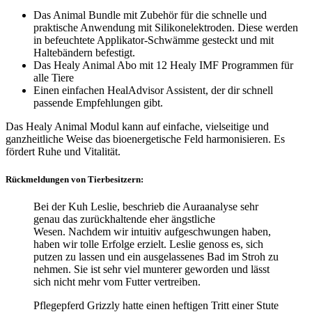
Das Animal Bundle mit Zubehör für die schnelle und
praktische Anwendung mit Silikonelektroden. Diese werden
in befeuchtete Applikator-Schwämme gesteckt und mit
Haltebändern befestigt.
Das Healy Animal Abo mit 12 Healy IMF Programmen für
alle Tiere
Einen einfachen HealAdvisor Assistent, der dir schnell
passende Empfehlungen gibt.
Das Healy Animal Modul kann auf einfache, vielseitige und
ganzheitliche Weise das bioenergetische Feld harmonisieren. Es
fördert Ruhe und Vitalität.
Rückmeldungen von Tierbesitzern:
Bei der Kuh Leslie, beschrieb die Auraanalyse sehr
genau das zurückhaltende eher ängstliche
Wesen. Nachdem wir intuitiv aufgeschwungen haben,
haben wir tolle Erfolge erzielt. Leslie genoss es, sich
putzen zu lassen und ein ausgelassenes Bad im Stroh zu
nehmen. Sie ist sehr viel munterer geworden und lässt
sich nicht mehr vom Futter vertreiben.
Pflegepferd Grizzly hatte einen heftigen Tritt einer Stute