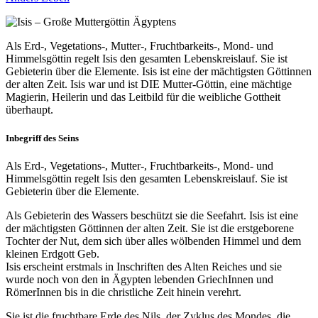
Als Erd-, Vegetations-, Mutter-, Fruchtbarkeits-, Mond- und
Himmelsgöttin regelt Isis den gesamten Lebenskreislauf. Sie ist
Gebieterin über die Elemente. Isis ist eine der mächtigsten Göttinnen
der alten Zeit. Isis war und ist DIE Mutter-Göttin, eine mächtige
Magierin, Heilerin und das Leitbild für die weibliche Gottheit
überhaupt.
Inbegriff des Seins
Als Erd-, Vegetations-, Mutter-, Fruchtbarkeits-, Mond- und
Himmelsgöttin regelt Isis den gesamten Lebenskreislauf. Sie ist
Gebieterin über die Elemente.
Als Gebieterin des Wassers beschützt sie die Seefahrt. Isis ist eine
der mächtigsten Göttinnen der alten Zeit. Sie ist die erstgeborene
Tochter der Nut, dem sich über alles wölbenden Himmel und dem
kleinen Erdgott Geb.
Isis erscheint erstmals in Inschriften des Alten Reiches und sie
wurde noch von den in Ägypten lebenden GriechInnen und
RömerInnen bis in die christliche Zeit hinein verehrt.
Sie ist die fruchtbare Erde des Nils, der Zyklus des Mondes, die