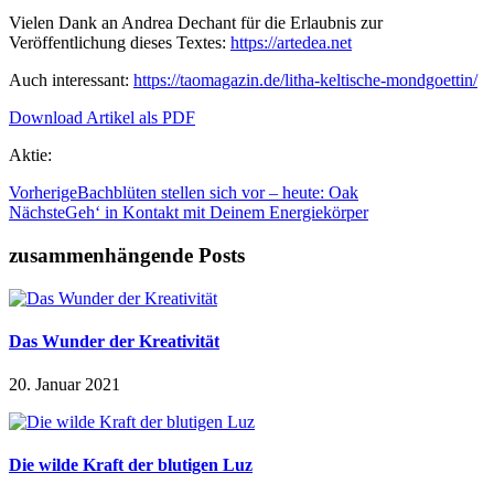
Vielen Dank an Andrea Dechant für die Erlaubnis zur
Veröffentlichung dieses Textes:
https://artedea.net
Auch interessant:
https://taomagazin.de/litha-keltische-mondgoettin/
Download Artikel als PDF
Aktie:
Vorherige
Bachblüten stellen sich vor – heute: Oak
Nächste
Geh‘ in Kontakt mit Deinem Energiekörper
zusammenhängende Posts
Das Wunder der Kreativität
20. Januar 2021
Die wilde Kraft der blutigen Luz