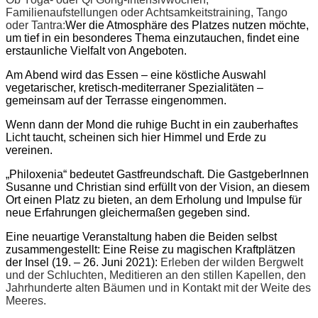
Familienaufstellungen oder Achtsamkeitstraining, Tango
oder Tantra:
Wer die Atmosphäre des Platzes nutzen möchte,
um tief in ein besonderes Thema einzutauchen, findet eine
erstaunliche Vielfalt von Angeboten.
Am Abend wird das Essen – eine köstliche Auswahl
vegetarischer, kretisch-mediterraner Spezialitäten –
gemeinsam auf der Terrasse eingenommen.
Wenn dann der Mond die ruhige Bucht in ein zauberhaftes
Licht taucht, scheinen sich hier Himmel und Erde zu
vereinen.
„Philoxenia“ bedeutet Gastfreundschaft. Die GastgeberInnen
Susanne und Christian sind erfüllt von der Vision, an diesem
Ort einen Platz zu bieten, an dem Erholung und Impulse für
neue Erfahrungen gleichermaßen gegeben sind.
Eine neuartige Veranstaltung haben die Beiden selbst
zusammengestellt: Eine Reise zu magischen Kraftplätzen
der Insel (19. – 26. Juni 2021):
Erleben der wilden Bergwelt
und der Schluchten, Meditieren an den stillen Kapellen, den
Jahrhunderte alten Bäumen und in Kontakt mit der Weite des
Meeres.