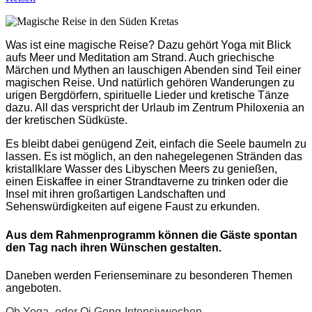
Was ist eine magische Reise? Dazu gehört Yoga mit Blick
aufs Meer und Meditation am Strand. Auch griechische
Märchen und Mythen an lauschigen Abenden sind Teil einer
magischen Reise. Und natürlich gehören Wanderungen zu
urigen Bergdörfern, spirituelle Lieder und kretische Tänze
dazu. All das verspricht der Urlaub im Zentrum Philoxenia an
der kretischen Südküste.
Es bleibt dabei genügend Zeit, einfach die Seele baumeln zu
lassen. Es ist möglich, an den nahegelegenen Stränden das
kristallklare Wasser des Libyschen Meers zu genießen,
einen Eiskaffee in einer Strandtaverne zu trinken oder die
Insel mit ihren großartigen Landschaften und
Sehenswürdigkeiten auf eigene Faust zu erkunden.
Aus dem Rahmenprogramm können die Gäste spontan
den Tag nach ihren Wünschen gestalten.
Daneben werden Ferienseminare zu besonderen Themen
angeboten.
Ob Yoga- oder Qi Gong-Intensivwochen,