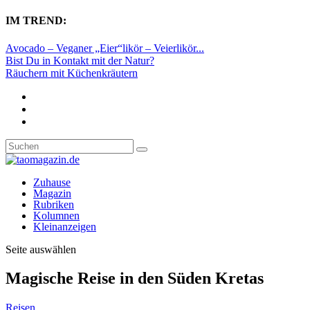
IM TREND:
Avocado – Veganer „Eier“likör – Veierlikör...
Bist Du in Kontakt mit der Natur?
Räuchern mit Küchenkräutern
Zuhause
Magazin
Rubriken
Kolumnen
Kleinanzeigen
Seite auswählen
Magische Reise in den Süden Kretas
Reisen