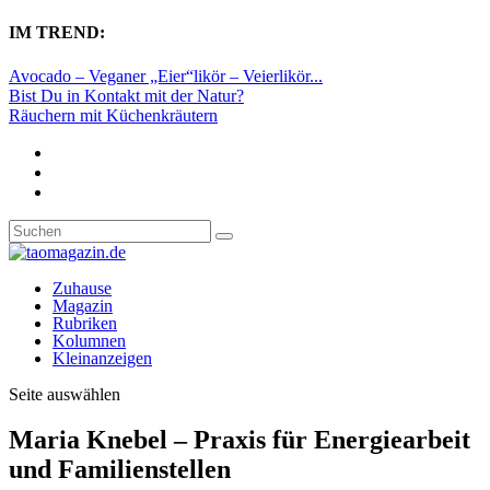
IM TREND:
Avocado – Veganer „Eier“likör – Veierlikör...
Bist Du in Kontakt mit der Natur?
Räuchern mit Küchenkräutern
Zuhause
Magazin
Rubriken
Kolumnen
Kleinanzeigen
Seite auswählen
Maria Knebel – Praxis für Energiearbeit
und Familienstellen