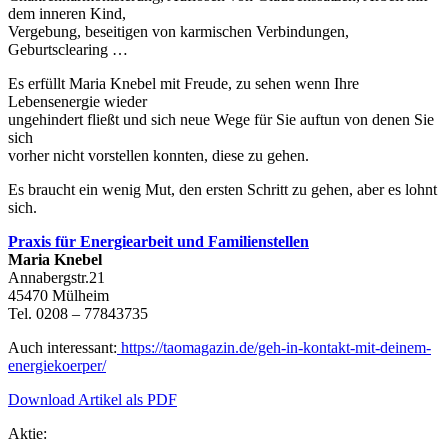
dem inneren Kind,
Vergebung, beseitigen von karmischen Verbindungen,
Geburtsclearing …
Es erfüllt Maria Knebel mit Freude, zu sehen wenn Ihre
Lebensenergie wieder
ungehindert fließt und sich neue Wege für Sie auftun von denen Sie
sich
vorher nicht vorstellen konnten, diese zu gehen.
Es braucht ein wenig Mut, den ersten Schritt zu gehen, aber es lohnt
sich.
Praxis für Energiearbeit und Familienstellen
Maria Knebel
Annabergstr.21
45470 Mülheim
Tel. 0208 – 77843735
Auch interessant:
https://taomagazin.de/geh-in-kontakt-mit-deinem-
energiekoerper/
Download Artikel als PDF
Aktie: