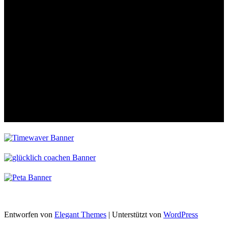
Entworfen von
Elegant Themes
| Unterstützt von
WordPress