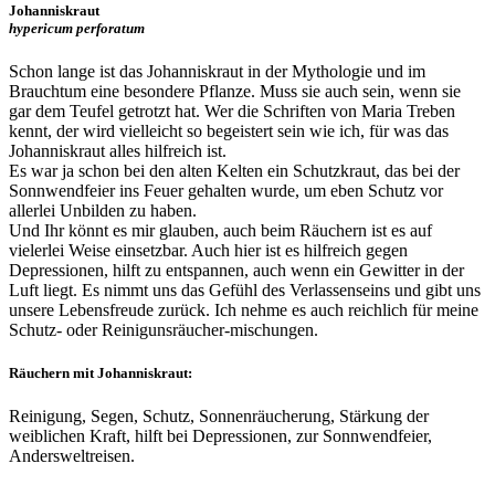
Johanniskraut
hypericum perforatum
Schon lange ist das Johanniskraut in der Mythologie und im
Brauchtum eine besondere Pflanze. Muss sie auch sein, wenn sie
gar dem Teufel getrotzt hat. Wer die Schriften von Maria Treben
kennt, der wird vielleicht so begeistert sein wie ich, für was das
Johanniskraut alles hilfreich ist.
Es war ja schon bei den alten Kelten ein Schutzkraut, das bei der
Sonnwendfeier ins Feuer gehalten wurde, um eben Schutz vor
allerlei Unbilden zu haben.
Und Ihr könnt es mir glauben, auch beim Räuchern ist es auf
vielerlei Weise einsetzbar. Auch hier ist es hilfreich gegen
Depressionen, hilft zu entspannen, auch wenn ein Gewitter in der
Luft liegt. Es nimmt uns das Gefühl des Verlassenseins und gibt uns
unsere Lebensfreude zurück. Ich nehme es auch reichlich für meine
Schutz- oder Reinigunsräucher-mischungen.
Räuchern mit Johanniskraut:
Reinigung, Segen, Schutz, Sonnenräucherung, Stärkung der
weiblichen Kraft, hilft bei Depressionen, zur Sonnwendfeier,
Andersweltreisen.