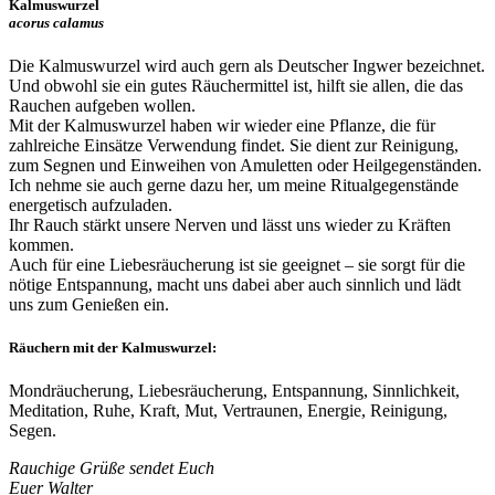
Kalmuswurzel
acorus calamus
Die Kalmuswurzel wird auch gern als Deutscher Ingwer bezeichnet.
Und obwohl sie ein gutes Räuchermittel ist, hilft sie allen, die das
Rauchen aufgeben wollen.
Mit der Kalmuswurzel haben wir wieder eine Pflanze, die für
zahlreiche Einsätze Verwendung findet. Sie dient zur Reinigung,
zum Segnen und Einweihen von Amuletten oder Heilgegenständen.
Ich nehme sie auch gerne dazu her, um meine Ritualgegenstände
energetisch aufzuladen.
Ihr Rauch stärkt unsere Nerven und lässt uns wieder zu Kräften
kommen.
Auch für eine Liebesräucherung ist sie geeignet – sie sorgt für die
nötige Entspannung, macht uns dabei aber auch sinnlich und lädt
uns zum Genießen ein.
Räuchern mit der Kalmuswurzel:
Mondräucherung, Liebesräucherung, Entspannung, Sinnlichkeit,
Meditation, Ruhe, Kraft, Mut, Vertraunen, Energie, Reinigung,
Segen.
Rauchige Grüße sendet Euch
Euer Walter