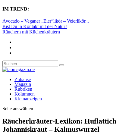
IM TREND:
Avocado – Veganer „Eier“likör – Veierlikör...
Bist Du in Kontakt mit der Natur?
Räuchern mit Küchenkräutern
Zuhause
Magazin
Rubriken
Kolumnen
Kleinanzeigen
Seite auswählen
Räucherkräuter-Lexikon: Huflattich –
Johanniskraut – Kalmuswurzel