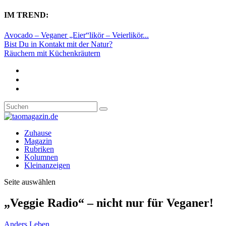
IM TREND:
Avocado – Veganer „Eier“likör – Veierlikör...
Bist Du in Kontakt mit der Natur?
Räuchern mit Küchenkräutern
Zuhause
Magazin
Rubriken
Kolumnen
Kleinanzeigen
Seite auswählen
„Veggie Radio“ – nicht nur für Veganer!
Anders Leben