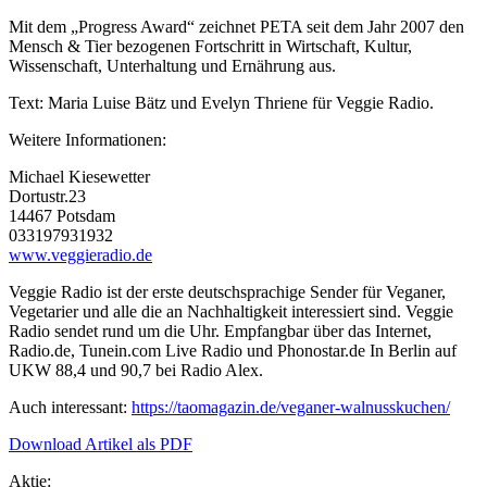
Mit dem „Progress Award“ zeichnet PETA seit dem Jahr 2007 den
Mensch & Tier bezogenen Fortschritt in Wirtschaft, Kultur,
Wissenschaft, Unterhaltung und Ernährung aus.
Text: Maria Luise Bätz und Evelyn Thriene für Veggie Radio.
Weitere Informationen:
Michael Kiesewetter
Dortustr.23
14467 Potsdam
033197931932
www.veggieradio.de
Veggie Radio ist der erste deutschsprachige Sender für Veganer,
Vegetarier und alle die an Nachhaltigkeit interessiert sind. Veggie
Radio sendet rund um die Uhr. Empfangbar über das Internet,
Radio.de, Tunein.com Live Radio und Phonostar.de In Berlin auf
UKW 88,4 und 90,7 bei Radio Alex.
Auch interessant:
https://taomagazin.de/veganer-walnusskuchen/
Download Artikel als PDF
Aktie: