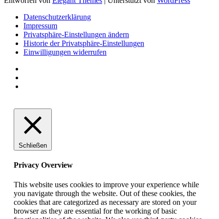
Entworfen von
Elegant Themes
| Unterstützt von
WordPress
Datenschutzerklärung
Impressum
Privatsphäre-Einstellungen ändern
Historie der Privatsphäre-Einstellungen
Einwilligungen widerrufen
Schließen
Privacy Overview
This website uses cookies to improve your experience while
you navigate through the website. Out of these cookies, the
cookies that are categorized as necessary are stored on your
browser as they are essential for the working of basic