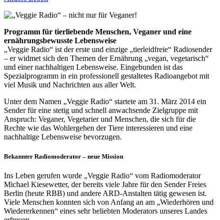
Programm für tierliebende Menschen, Veganer und eine
ernährungsbewusste Lebensweise
„Veggie Radio“ ist der erste und einzige „tierleidfreie“ Radiosender
– er widmet sich den Themen der Ernährung „vegan, vegetarisch“
und einer nachhaltigen Lebensweise. Eingebunden ist das
Spezialprogramm in ein professionell gestaltetes Radioangebot mit
viel Musik und Nachrichten aus aller Welt.
Unter dem Namen „Veggie Radio“ startete am 31. März 2014 ein
Sender für eine stetig und schnell anwachsende Zielgruppe mit
Anspruch: Veganer, Vegetarier und Menschen, die sich für die
Rechte wie das Wohlergehen der Tiere interessieren und eine
nachhaltige Lebensweise bevorzugen.
Bekannter Radiomoderator – neue Mission
Ins Leben gerufen wurde „Veggie Radio“ vom Radiomoderator
Michael Kiesewetter, der bereits viele Jahre für den Sender Freies
Berlin (heute RBB) und andere ARD-Anstalten tätig gewesen ist.
Viele Menschen konnten sich von Anfang an am „Wiederhören und
Wiedererkennen“ eines sehr beliebten Moderators unseres Landes
erfreuen.