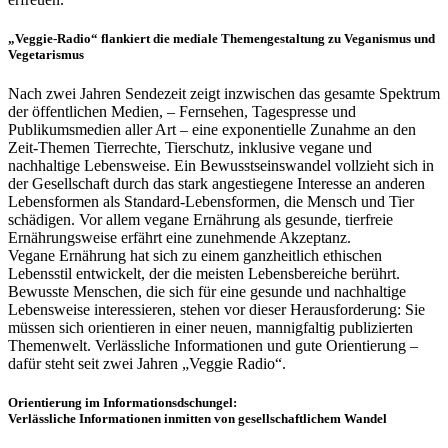
„Veggie-Radio“ flankiert die mediale Themengestaltung zu Veganismus und
Vegetarismus
Nach zwei Jahren Sendezeit zeigt inzwischen das gesamte Spektrum
der öffentlichen Medien, – Fernsehen, Tagespresse und
Publikumsmedien aller Art – eine exponentielle Zunahme an den
Zeit-Themen Tierrechte, Tierschutz, inklusive vegane und
nachhaltige Lebensweise. Ein Bewusstseinswandel vollzieht sich in
der Gesellschaft durch das stark angestiegene Interesse an anderen
Lebensformen als Standard-Lebensformen, die Mensch und Tier
schädigen. Vor allem vegane Ernährung als gesunde, tierfreie
Ernährungsweise erfährt eine zunehmende Akzeptanz.
Vegane Ernährung hat sich zu einem ganzheitlich ethischen
Lebensstil entwickelt, der die meisten Lebensbereiche berührt.
Bewusste Menschen, die sich für eine gesunde und nachhaltige
Lebensweise interessieren, stehen vor dieser Herausforderung: Sie
müssen sich orientieren in einer neuen, mannigfaltig publizierten
Themenwelt. Verlässliche Informationen und gute Orientierung –
dafür steht seit zwei Jahren „Veggie Radio“.
Orientierung im Informationsdschungel:
Verlässliche Informationen inmitten von gesellschaftlichem Wandel