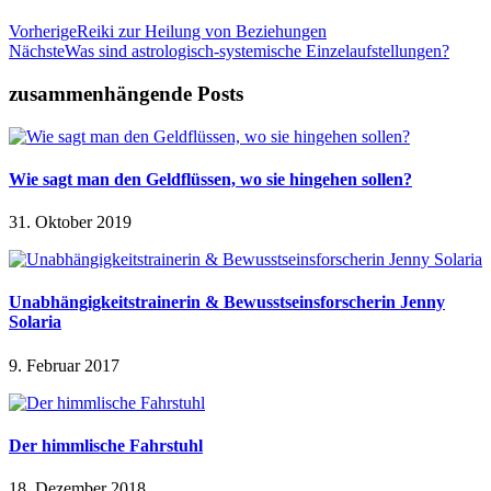
Vorherige
Reiki zur Heilung von Beziehungen
Nächste
Was sind astrologisch-systemische Einzelaufstellungen?
zusammenhängende Posts
Wie sagt man den Geldflüssen, wo sie hingehen sollen?
31. Oktober 2019
Unabhängigkeitstrainerin & Bewusstseinsforscherin Jenny
Solaria
9. Februar 2017
Der himmlische Fahrstuhl
18. Dezember 2018