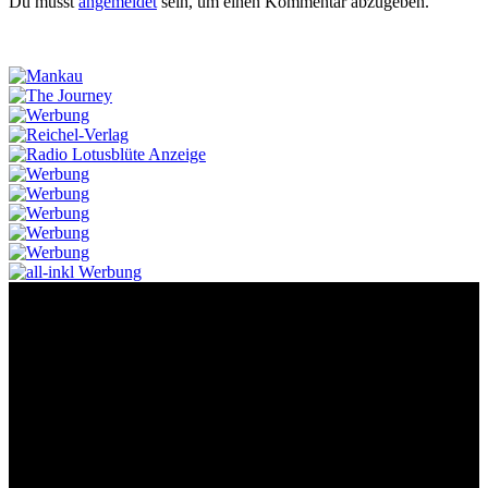
Du musst
angemeldet
sein, um einen Kommentar abzugeben.