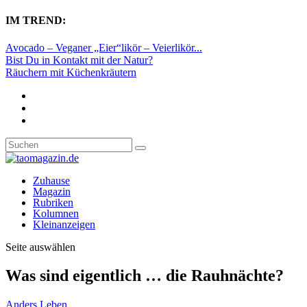
IM TREND:
Avocado – Veganer „Eier“likör – Veierlikör...
Bist Du in Kontakt mit der Natur?
Räuchern mit Küchenkräutern
Zuhause
Magazin
Rubriken
Kolumnen
Kleinanzeigen
Seite auswählen
Was sind eigentlich … die Rauhnächte?
Anders Leben