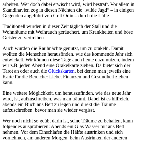
arbeiten. Wer doch dabei erwischt wird, wird bestraft. Vor allem in
Skandinavien zog in diesen Nächten die „wilde Jagd“ – in einigen
Gegenden angeführt von Gott Odin – durch die Lüfte.
Traditionell wurden in dieser Zeit täglich der Stall und die
Wohnräume mit Weihrauch geräuchert, um Krankheiten und böse
Geister zu vertreiben.
Auch wurden die Rauhnächte genutzt, um zu orakeln. Damit
wollten die Menschen herausfinden, wie das kommende Jahr sich
entwickelt. Wir können diese Tage auch heute dazu nutzen, indem
wir z.B. jeden Abend eine Orakelkarte ziehen. Da bietet sich der
Tarot an oder auch die
Glückskarten
, bei denen man jeweils eine
Karte für die Bereiche: Liebe, Finanzen und Gesundheit ziehen
kann.
Eine weitere Möglichkeit, um herauszufinden, wie das neue Jahr
wird, ist, aufzuschreiben, was man träumt. Dabei ist es hilfreich,
abends ein Buch ans Bett zu legen und direkt die Träume
aufzuschreiben, bevor man sie wieder vergisst.
Wer noch nicht so geübt darin ist, seine Träume zu behalten, kann
folgendes ausprobieren: Abends ein Glas Wasser mit ans Bett
nehmen. Vor dem Einschlafen die Hälfte austrinken und sich
vornehmen, am anderen Morgen, beim Austrinken der anderen