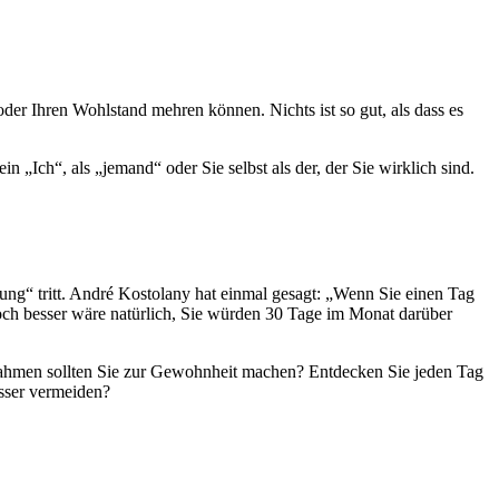
oder Ihren Wohlstand mehren können. Nichts ist so gut, als dass es
 „Ich“, als „jemand“ oder Sie selbst als der, der Sie wirklich sind.
ung“ tritt. André Kostolany hat einmal gesagt: „Wenn Sie einen Tag
ch besser wäre natürlich, Sie würden 30 Tage im Monat darüber
ahmen sollten Sie zur Gewohnheit machen? Entdecken Sie jeden Tag
sser vermeiden?