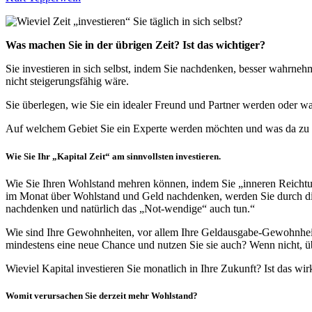
Was machen Sie in der übrigen Zeit? Ist das wichtiger?
Sie investieren in sich selbst, indem Sie nachdenken, besser wahrneh
nicht steigerungsfähig wäre.
Sie überlegen, wie Sie ein idealer Freund und Partner werden oder was
Auf welchem Gebiet Sie ein Experte werden möchten und was da zu t
Wie Sie Ihr „Kapital Zeit“ am sinnvollsten investieren.
Wie Sie Ihren Wohlstand mehren können, indem Sie „inneren Reichtum“
im Monat über Wohlstand und Geld nachdenken, werden Sie durch die
nachdenken und natürlich das „Not-wendige“ auch tun.“
Wie sind Ihre Gewohnheiten, vor allem Ihre Geldausgabe-Gewohnhei
mindestens eine neue Chance und nutzen Sie sie auch? Wenn nicht, 
Wieviel Kapital investieren Sie monatlich in Ihre Zukunft? Ist das w
Womit verursachen Sie derzeit mehr Wohlstand?