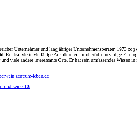
eicher Unternehmer und langjähriger Unternehmensberater. 1973 zog e
Er absolvierte vielfältige Ausbildungen und erfuhr unzählige Ehrungen
nd viele andere interessante Orte. Er hat sein umfassendes Wissen i
pperwein.zentrum-leben.de
n-und-seine-10/