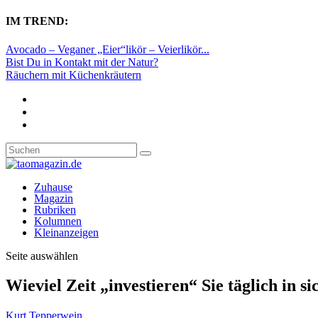
IM TREND:
Avocado – Veganer „Eier“likör – Veierlikör...
Bist Du in Kontakt mit der Natur?
Räuchern mit Küchenkräutern
Zuhause
Magazin
Rubriken
Kolumnen
Kleinanzeigen
Seite auswählen
Wieviel Zeit „investieren“ Sie täglich in si
Kurt Tepperwein