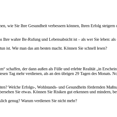
men, wie Sie Ihre Gesundheit verbessern können, Ihren Erfolg steigern 
 Ihre wahre Be-Rufung und Lebensabsicht ist – als wer Sie leben: als ein
un ist. Wie man das am besten macht. Können Sie schnell lesen?
 schaffen, der dann außen als Fülle und erlebte Realität „in Erschein
sen Tag mehr verdienen, als an den übrigen 29 Tagen des Monats. No
ten? Welche Erfolgs-, Wohlstands- und Gesundheits fördernden Maßn
übersehen Sie etwas. Können Sie Risiken gut erkennen und mindern, be
irklich genug? Warum verdienen Sie nicht mehr?