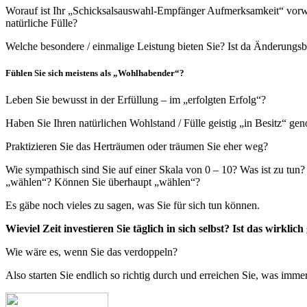
Worauf ist Ihr „Schicksalsauswahl-Empfänger Aufmerksamkeit“ vorwi
natürliche Fülle?
Welche besondere / einmalige Leistung bieten Sie? Ist da Änderungsb
Fühlen Sie sich meistens als „Wohlhabender“?
Leben Sie bewusst in der Erfüllung – im „erfolgten Erfolg“?
Haben Sie Ihren natürlichen Wohlstand / Fülle geistig „in Besitz“ g
Praktizieren Sie das Herträumen oder träumen Sie eher weg?
Wie sympathisch sind Sie auf einer Skala von 0 – 10? Was ist zu t
„wählen“? Können Sie überhaupt „wählen“?
Es gäbe noch vieles zu sagen, was Sie für sich tun können.
Wieviel Zeit investieren Sie täglich in sich selbst? Ist das wirklic
Wie wäre es, wenn Sie das verdoppeln?
Also starten Sie endlich so richtig durch und erreichen Sie, was imme