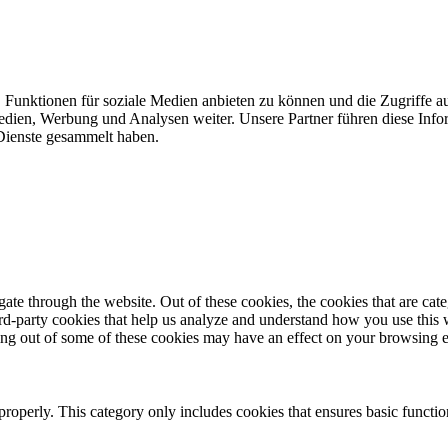
 Funktionen für soziale Medien anbieten zu können und die Zugriffe a
Medien, Werbung und Analysen weiter. Unsere Partner führen diese Inf
 Dienste gesammelt haben.
te through the website. Out of these cookies, the cookies that are cate
hird-party cookies that help us analyze and understand how you use this
ting out of some of these cookies may have an effect on your browsing 
properly. This category only includes cookies that ensures basic functio