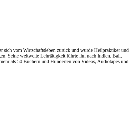
r sich vom Wirtschaftsleben zurück und wurde Heilpraktiker und
. Seine weltweite Lehrtätigkeit führte ihn nach Indien, Bali,
n mehr als 50 Büchern und Hunderten von Videos, Audiotapes und