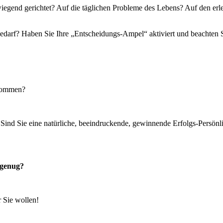
egend gerichtet? Auf die täglichen Probleme des Lebens? Auf den erl
edarf? Haben Sie Ihre „Entscheidungs-Ampel“ aktiviert und beachten S
enommen?
un? Sind Sie eine natürliche, beeindruckende, gewinnende Erfolgs-Pe
h genug?
r Sie wollen!