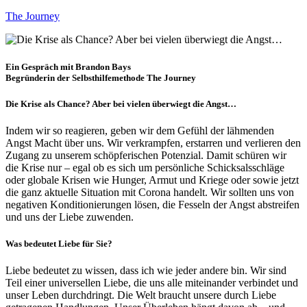
The Journey
Ein Gespräch mit Brandon Bays
Begründerin der Selbsthilfemethode The Journey
Die Krise als Chance? Aber bei vielen überwiegt die Angst…
Indem wir so reagieren, geben wir dem Gefühl der lähmenden
Angst Macht über uns. Wir verkrampfen, erstarren und verlieren den
Zugang zu unserem schöpferischen Potenzial. Damit schüren wir
die Krise nur – egal ob es sich um persönliche Schicksalsschläge
oder globale Krisen wie Hunger, Armut und Kriege oder sowie jetzt
die ganz aktuelle Situation mit Corona handelt. Wir sollten uns von
negativen Konditionierungen lösen, die Fesseln der Angst abstreifen
und uns der Liebe zuwenden.
Was bedeutet Liebe für Sie?
Liebe bedeutet zu wissen, dass ich wie jeder andere bin. Wir sind
Teil einer universellen Liebe, die uns alle miteinander verbindet und
unser Leben durchdringt. Die Welt braucht unsere durch Liebe