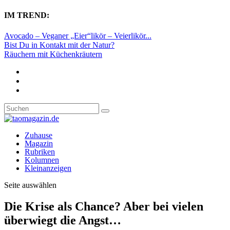
IM TREND:
Avocado – Veganer „Eier“likör – Veierlikör...
Bist Du in Kontakt mit der Natur?
Räuchern mit Küchenkräutern
Zuhause
Magazin
Rubriken
Kolumnen
Kleinanzeigen
Seite auswählen
Die Krise als Chance? Aber bei vielen
überwiegt die Angst…