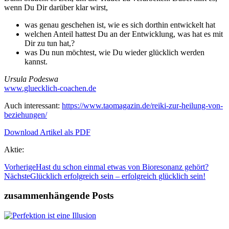
wenn Du Dir darüber klar wirst,
was genau geschehen ist, wie es sich dorthin entwickelt hat
welchen Anteil hattest Du an der Entwicklung, was hat es mit
Dir zu tun hat,?
was Du nun möchtest, wie Du wieder glücklich werden
kannst.
Ursula Podeswa
www.gluecklich-coachen.de
Auch interessant:
https://www.taomagazin.de/reiki-zur-heilung-von-
beziehungen/
Download Artikel als PDF
Aktie:
Vorherige
Hast du schon einmal etwas von Bioresonanz gehört?
Nächste
Glücklich erfolgreich sein – erfolgreich glücklich sein!
zusammenhängende Posts