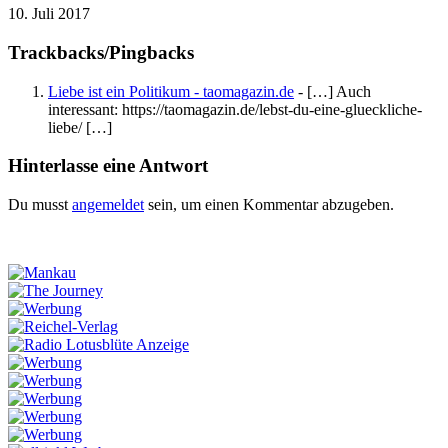
10. Juli 2017
Trackbacks/Pingbacks
Liebe ist ein Politikum - taomagazin.de
- […] Auch
interessant: https://taomagazin.de/lebst-du-eine-glueckliche-
liebe/ […]
Hinterlasse eine Antwort
Du musst
angemeldet
sein, um einen Kommentar abzugeben.