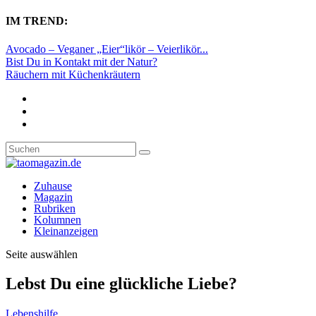
IM TREND:
Avocado – Veganer „Eier“likör – Veierlikör...
Bist Du in Kontakt mit der Natur?
Räuchern mit Küchenkräutern
Zuhause
Magazin
Rubriken
Kolumnen
Kleinanzeigen
Seite auswählen
Lebst Du eine glückliche Liebe?
Lebenshilfe