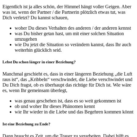
Eigentlich ist ja alles schön, der Himmel hängt voller Geigen. Aber
was ist, wenn der Partner / die Partnerin plötzlich etwas tut, was
Dich verletzt? Du kannst schauen,
woher Du dieses Verhalten des anderen / der anderen kennst
was Du bisher getan hast, um mit einer solchen Situation
umzugehen
wie Du jetzt die Situation so verändern kannst, dass Ihr auch
weiterhin glücklich seid.
Lebst Du schon länger in einer Beziehung?
Manchmal geschieht es, dass in einer längeren Beziehung „die Luft
raus ist“, das „Kribbeln“ verschwindet, die Liebe verschwindet und
Du Dich fragst, ob es überhaupt das richtige für Dich ist. Wie wäre
es, wenn Ihr gemeinsam überlegt,
was genau geschehen ist, dass es so weit gekommen ist
ob und woher Ihr dieses Phänomen kennt
wie Ihr wieder in die Liebe und das Begehren kommen könnt
Ist eine Beziehung zu Ende?
Dann braucht es Zeit, um die Trauer zu verarbeiten. Dabei hilft es,