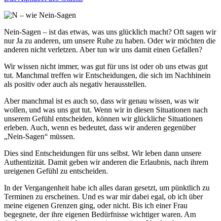
Nein-Sagen – ist das etwas, was uns glücklich macht? Oft sagen wir
nur Ja zu anderen, um unsere Ruhe zu haben. Oder wir möchten die
anderen nicht verletzen. Aber tun wir uns damit einen Gefallen?
Wir wissen nicht immer, was gut für uns ist oder ob uns etwas gut
tut. Manchmal treffen wir Entscheidungen, die sich im Nachhinein
als positiv oder auch als negativ herausstellen.
Aber manchmal ist es auch so, dass wir genau wissen, was wir
wollen, und was uns gut tut. Wenn wir in diesen Situationen nach
unserem Gefühl entscheiden, können wir glückliche Situationen
erleben. Auch, wenn es bedeutet, dass wir anderen gegenüber
„Nein-Sagen“ müssen.
Dies sind Entscheidungen für uns selbst. Wir leben dann unsere
Authentizität. Damit geben wir anderen die Erlaubnis, nach ihrem
ureigenen Gefühl zu entscheiden.
In der Vergangenheit habe ich alles daran gesetzt, um pünktlich zu
Terminen zu erscheinen. Und es war mir dabei egal, ob ich über
meine eigenen Grenzen ging, oder nicht. Bis ich einer Frau
begegnete, der ihre eigenen Bedürfnisse wichtiger waren. Am