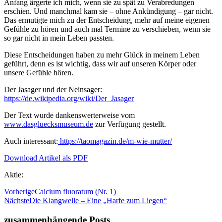
Anfang ärgerte ich mich, wenn sie zu spät zu Verabredungen
erschien. Und manchmal kam sie – ohne Ankündigung – gar nicht.
Das ermutigte mich zu der Entscheidung, mehr auf meine eigenen
Gefühle zu hören und auch mal Termine zu verschieben, wenn sie
so gar nicht in mein Leben passten.
Diese Entscheidungen haben zu mehr Glück in meinem Leben
geführt, denn es ist wichtig, dass wir auf unseren Körper oder
unsere Gefühle hören.
Der Jasager und der Neinsager:
https://de.wikipedia.org/wiki/Der_Jasager
Der Text wurde dankenswerterweise vom
www.dasgluecksmuseum.de
zur Verfügung gestellt.
Auch interessant:
https://taomagazin.de/m-wie-mutter/
Download Artikel als PDF
Aktie:
Vorherige
Calcium fluoratum (Nr. 1)
Nächste
Die Klangwelle – Eine „Harfe zum Liegen“
zusammenhängende Posts