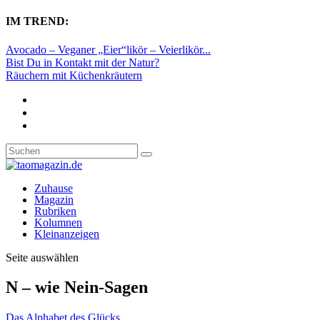
IM TREND:
Avocado – Veganer „Eier“likör – Veierlikör...
Bist Du in Kontakt mit der Natur?
Räuchern mit Küchenkräutern
Zuhause
Magazin
Rubriken
Kolumnen
Kleinanzeigen
Seite auswählen
N – wie Nein-Sagen
Das Alphabet des Glücks