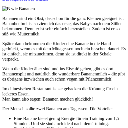
Bananen sind ein Obst, das schon für die ganz Kleinen geeignet ist.
Bananbenbrei ist so ziemlich das erste, das Babys nach dem Stillen
bekommen. Denn er ist sehr einfach herzustellen. Zudem ist er so
süß wie Muttermilch.
Später dann bekommen die Kinder eine Banane in die Hand
gedrückt, wenn es mit dem Mittagessen noch ein bisschen dauert. Es
ist einfach, sie mitzunehmen, denn sie ist direkt in der Schale
verpackt.
Wenn die Kinder älter sind und ins Eiscafé gehen, gibt es dort
Bananensplit und natürlich die wunderbare Bananenmilch – die gibt
es übrigens inzwischen auch schon vegan mit Pflanzenmilch!
Im chinesischen Restaurant ist sie gebacken die Krönung für ein
leckeres Essen.
Man kann also sagen: Bananen machen glücklich!
Der Mensch sollte zwei Bananen am Tag essen. Die Vorteile:
Eine Banane bietet genug Energie für ein Training von 1,5
Stunden. Und sie sind auch ideal nach dem Training.