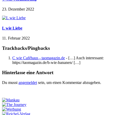
23. Dezember 2022
L wie Liebe
11. Februar 2022
Trackbacks/Pingbacks
C wie Caféhaus - taomagazin.de
- […] Auch interessant:
https://taomagazin.de/b-wie-bananen/ […]
Hinterlasse eine Antwort
Du musst
angemeldet
sein, um einen Kommentar abzugeben.