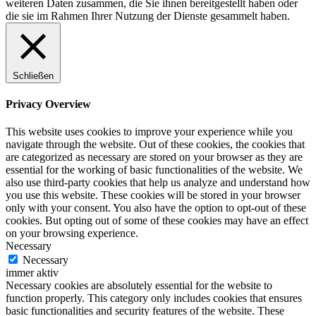
weiteren Daten zusammen, die Sie ihnen bereitgestellt haben oder
die sie im Rahmen Ihrer Nutzung der Dienste gesammelt haben.
Schließen
Privacy Overview
This website uses cookies to improve your experience while you
navigate through the website. Out of these cookies, the cookies that
are categorized as necessary are stored on your browser as they are
essential for the working of basic functionalities of the website. We
also use third-party cookies that help us analyze and understand how
you use this website. These cookies will be stored in your browser
only with your consent. You also have the option to opt-out of these
cookies. But opting out of some of these cookies may have an effect
on your browsing experience.
Necessary
Necessary
immer aktiv
Necessary cookies are absolutely essential for the website to
function properly. This category only includes cookies that ensures
basic functionalities and security features of the website. These