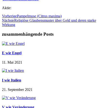
Aktie:
Vorherige
Pampelmuse (Citrus maxima)
Nächste
Religiöse Glaubensmuster über Geld und deren starke
Wirkung
zusammenhängende Posts
E wie Engel
11. Mai 2021
I wie Italien
21. September 2021
V wie Veränderung